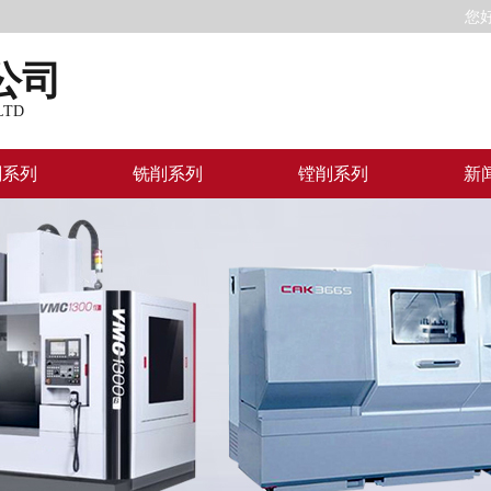
您
公司
LTD
削系列
铣削系列
镗削系列
新