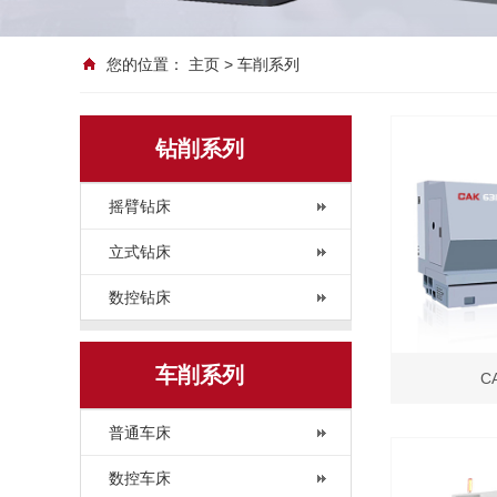
您的位置：
主页
>
车削系列
钻削系列
摇臂钻床
立式钻床
数控钻床
车削系列
C
普通车床
数控车床