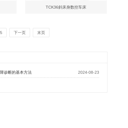
TCK36斜床身数控车床
5
下一页
末页
障诊断的基本方法
2024-08-23