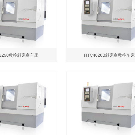
C3250数控斜床身车床
HTC4020B斜床身数控车床