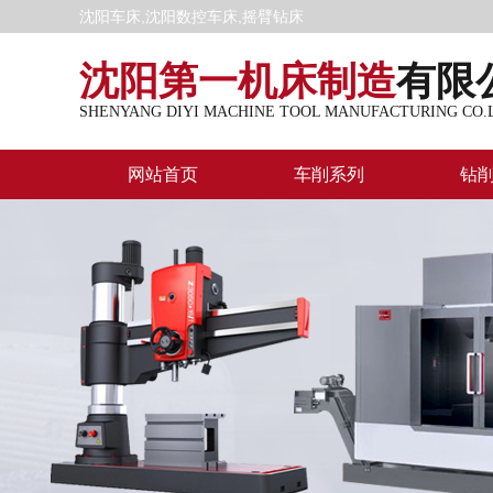
沈阳车床,沈阳数控车床,摇臂钻床
沈阳第一机床制造
有限
SHENYANG DIYI MACHINE TOOL MANUFACTURING CO.
网站首页
车削系列
钻